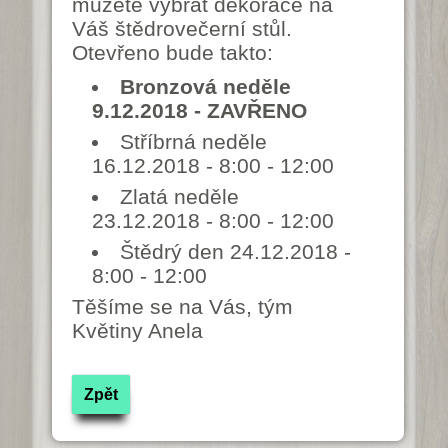
můžete vybrat dekorace na
Váš štědrovečerní stůl.
Otevřeno bude takto:
Bronzová neděle
9.12.2018 - ZAVŘENO
Stříbrná neděle
16.12.2018 - 8:00 - 12:00
Zlatá neděle
23.12.2018 - 8:00 - 12:00
Štědrý den 24.12.2018 -
8:00 - 12:00
Těšíme se na Vás, tým
Květiny Anela
Zpět