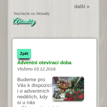
další »
Nacházíte se: Aktuality
Aktuality
Zpět
Adventní otevírací doba
Vloženo 03.12.2018.
Budeme pro
Vás k dispozici
i o adventních
nedělích, kdy
si u nás