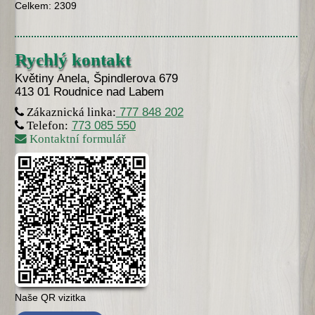
Celkem: 2309
Rychlý kontakt
Květiny Anela, Špindlerova 679
413 01 Roudnice nad Labem
777 848 202
Zákaznická linka:
773 085 550
Telefon:
Kontaktní formulář
Naše QR vizitka