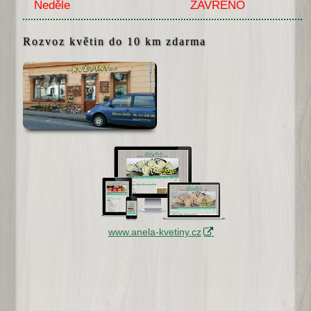
Neděle
ZAVŘENO
Rozvoz květin do 10 km zdarma
www.anela-kvetiny.cz