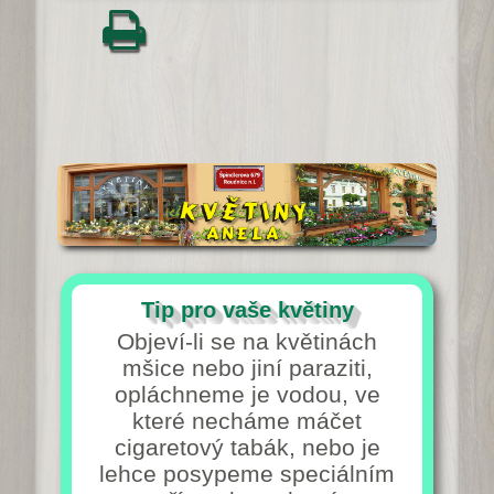
Tip pro vaše květiny
Objeví-li se na květinách
mšice nebo jiní paraziti,
opláchneme je vodou, ve
které necháme máčet
cigaretový tabák, nebo je
lehce posypeme speciálním