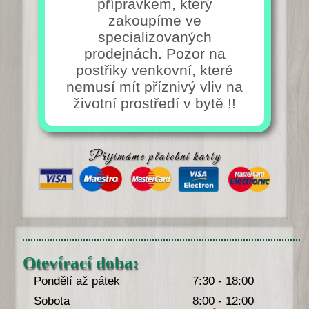
přípravkem, který
zakoupíme ve
specializovaných
prodejnách. Pozor na
postřiky venkovní, které
nemusí mít příznivý vliv na
životní prostředí v bytě !!
Přijímáme platební karty
Otevírací doba:
Pondělí až pátek
7:30 - 18:00
Sobota
8:00 - 12:00