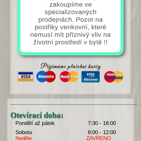
zakoupíme ve
specializovaných
prodejnách. Pozor na
postřiky venkovní, které
nemusí mít příznivý vliv na
životní prostředí v bytě !!
Přijímáme platební karty
Otevírací doba:
Pondělí až pátek
7:30 - 18:00
Sobota
8:00 - 12:00
Neděle
ZAVŘENO