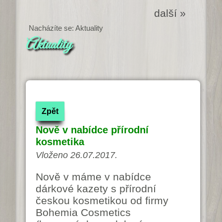
další »
Nacházíte se: Aktuality
Aktuality
Zpět
Nově v nabídce přírodní
kosmetika
Vloženo 26.07.2017.
Nově v máme v nabídce
dárkové kazety s přírodní
českou kosmetikou od firmy
Bohemia Cosmetics