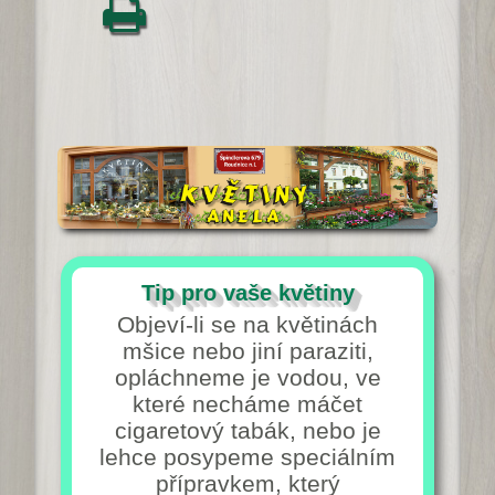
Tip pro vaše květiny
Objeví-li se na květinách
mšice nebo jiní paraziti,
opláchneme je vodou, ve
které necháme máčet
cigaretový tabák, nebo je
lehce posypeme speciálním
přípravkem, který