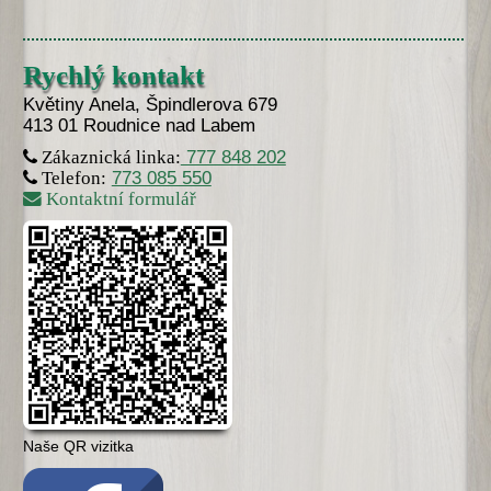
Rychlý kontakt
Květiny Anela, Špindlerova 679
413 01 Roudnice nad Labem
777 848 202
Zákaznická linka:
773 085 550
Telefon:
Kontaktní formulář
Naše QR vizitka