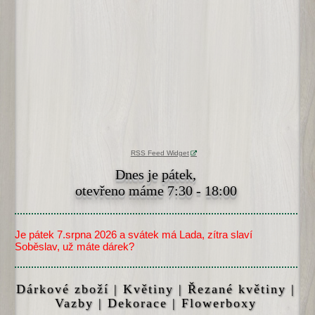
RSS Feed Widget
Dnes je pátek,
otevřeno máme 7:30 - 18:00
Je pátek 7.srpna 2026 a svátek má Lada, zítra slaví
Soběslav, už máte dárek?
Dárkové zboží | Květiny | Řezané květiny |
Vazby | Dekorace | Flowerboxy